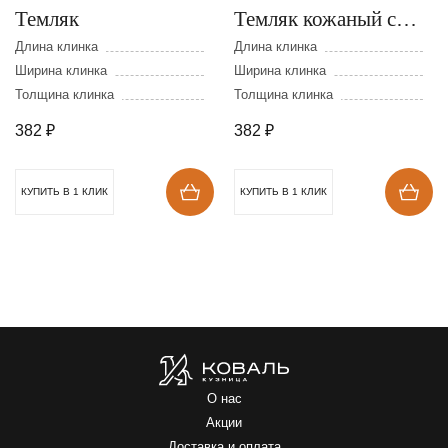
Темляк
Темляк кожаный с
бусинкой
Длина клинка
Длина клинка
Ширина клинка
Ширина клинка
Толщина клинка
Толщина клинка
382
₽
382
₽
КУПИТЬ В 1 КЛИК
КУПИТЬ В 1 КЛИК
О нас
Акции
Доставка и оплата