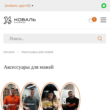
(
выбрать другой
)
0
Каталог
/
Аксессуары для ножей
Аксессуары для ножей