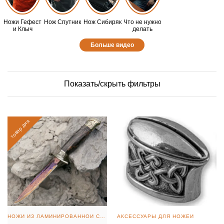
Ножи Гефест
Нож Спутник
Нож Сибиряк
Что не нужно
и Клыч
делать
Больше видео
Показать/скрыть фильтры
товар дня
НОЖИ ИЗ ЛАМИНИРОВАННОЙ СТАЛИ
АКСЕССУАРЫ ДЛЯ НОЖЕЙ