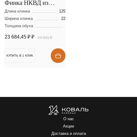
Финка НКВД из
ламинированной
Длина клинка
125
стали
Ширина клинка
22
Толщина обуха
23 684,45 ₽
₽
24 931 ₽
КУПИТЬ В 1 КЛИК
О нас
Акции
Доставка и оплата