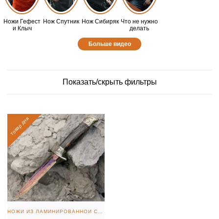
Ножи Гефест
Нож Спутник
Нож Сибиряк
Что не нужно
и Клыч
делать
Больше видео
Показать/скрыть фильтры
товар дня
НОЖИ ИЗ ЛАМИНИРОВАННОЙ СТАЛИ