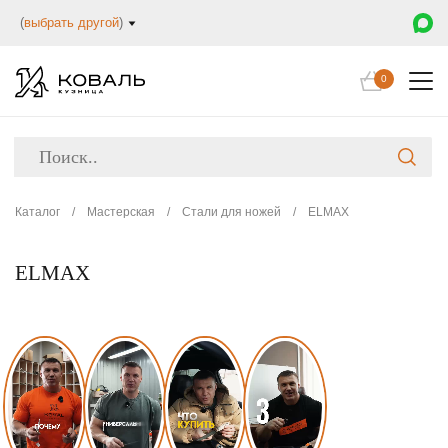
(
выбрать другой
)
0
Каталог
/
Мастерская
/
Стали для ножей
/
ELMAX
ELMAX