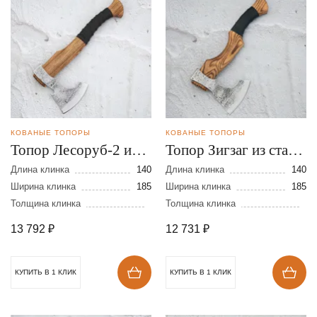
КОВАНЫЕ ТОПОРЫ
КОВАНЫЕ ТОПОРЫ
Топор Лесоруб-2 из
Топор Зигзаг из стали
стали 9ХС
9ХС
Длина клинка
140
Длина клинка
140
Ширина клинка
185
Ширина клинка
185
Толщина клинка
Толщина клинка
13 792
₽
12 731
₽
КУПИТЬ В 1 КЛИК
КУПИТЬ В 1 КЛИК