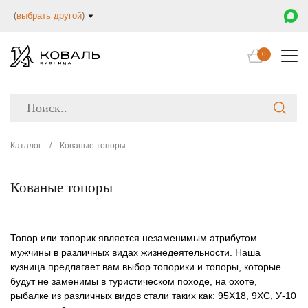
(
выбрать другой
)
0
Каталог
/
Кованые топоры
Кованые топоры
Топор или топорик является незаменимым атрибутом
мужчины в различных видах жизнедеятельности. Наша
кузница предлагает вам выбор топорики и топоры, которые
будут не заменимы в туристическом походе, на охоте,
рыбалке из различных видов стали таких как: 95Х18, 9ХС, У-10