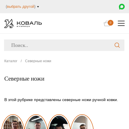
(
выбрать другой
)
0
Каталог
/
Северные ножи
Северные ножи
В этой рубрике представлены северные ножи ручной ковки.