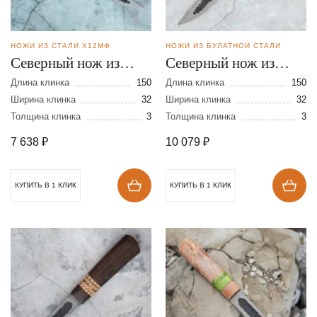
НОЖИ ИЗ СТАЛИ Х12МФ
НОЖИ ИЗ БУЛАТНОЙ СТАЛИ
Северный нож из
Северный нож из
стали Х12МФ
булатной стали
Длина клинка
150
Длина клинка
150
Ширина клинка
32
Ширина клинка
32
Толщина клинка
3
Толщина клинка
3
7 638
₽
10 079
₽
КУПИТЬ В 1 КЛИК
КУПИТЬ В 1 КЛИК