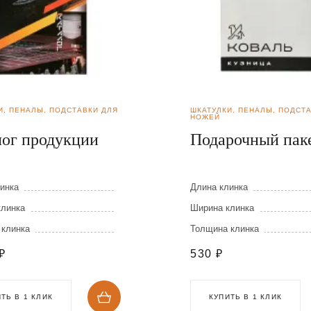
И, ПЕНАЛЫ, ПОДСТАВКИ ДЛЯ
ШКАТУЛКИ, ПЕНАЛЫ, ПОДСТ
НОЖЕЙ
лог продукции
Подарочный пак
инка
Длина клинка
клинка
Ширина клинка
 клинка
Толщина клинка
₽
530
₽
ТЬ В 1 КЛИК
КУПИТЬ В 1 КЛИК