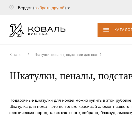
Бердск
(
выбрать другой
)
КАТАЛО
Каталог
/
Шкатулки, пеналы, подставки для ножей
Шкатулки, пеналы, подста
Подарочные шкатулки для ножей можно купить в этой рубрике
Шкатулка для ножа – это не только красивый элемент вашего 
экзотических пород, таких как: венге, зебрано, блэквуд, амаз