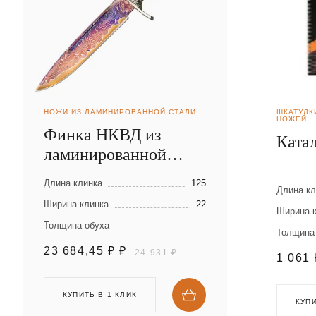
НОЖИ ИЗ ЛАМИНИРОВАННОЙ СТАЛИ
ШКАТУЛК
НОЖЕЙ
Финка НКВД из
Ката
ламинированной
стали
Длина клинка
125
Длина кл
Ширина клинка
22
Ширина 
Толщина обуха
Толщина
23 684,45 ₽
₽
24 931 ₽
1 061
КУПИТЬ В 1 КЛИК
КУПИ