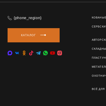
{phone_region}
КОВАНЫ
СЕРБСКИ
КАТАЛОГ
АВТОРСК
СКЛАДН
ПЛАСТУН
МЕТАТЕ
ОХОТНИ
ВСЁ ДЛЯ