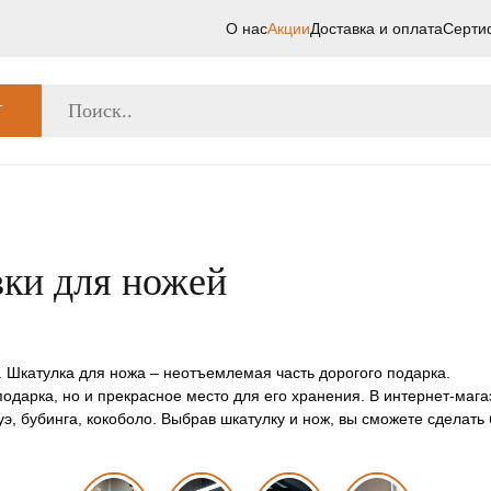
О нас
Акции
Доставка и оплата
Серти
Г
вки для ножей
. Шкатулка для ножа – неотъемлемая часть дорогого подарка.
подарка, но и прекрасное место для его хранения. В интернет-маг
акуэ, бубинга, кокоболо. Выбрав шкатулку и нож, вы сможете сдела