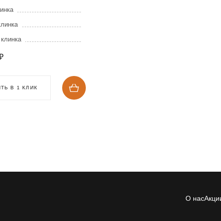
инка
клинка
 клинка
₽
ТЬ В 1 КЛИК
О нас
Акци