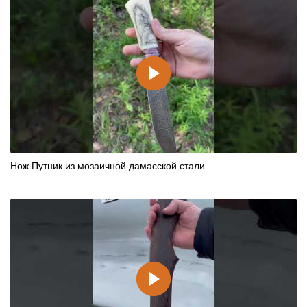
Нож Путник из мозаичной дамасской стали