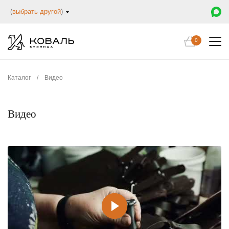
(
выбрать другой
)
0
Каталог
/
Видео
Видео