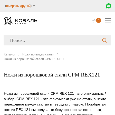
(
выбрать другой
)
0
Каталог
/
Ножи по видам стали
/
Ножи из порошковой стали CPM REX121
Ножи из порошковой стали CPM REX121
Ножи из порошковой стали CPM REX 121 - это оптимальный
выбор. CPM REX 121 - это фактически уже не сталь, а нечто
переходное между сталью и твердым сплавом. Приобретая
нож из REX 121 вы получаете безупречное качество реза,