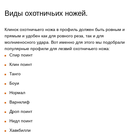
Виды охотничьих ножей.
Клинок охотничьего ножа в профиль должен быть ровным и
прямым и удобен как для ровного реза, так и для
молниеносного удара. Вот именно для этого мы подобрали
популярные профили для лезвий охотничьего ножа:
Спир поинт
Клин поинт
Танго
Боуи
Нормал
Варнклиф
Дроп поинт
Нидл поинт
Хавкбилли