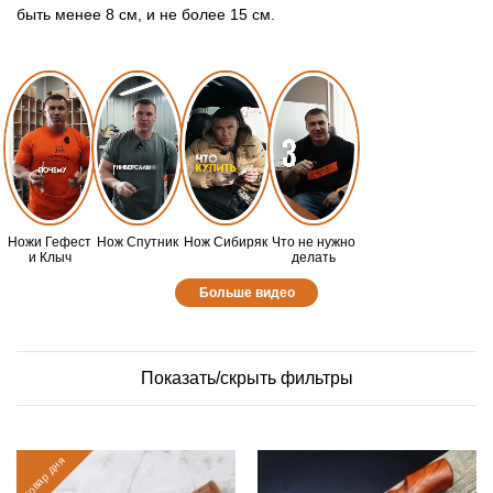
быть менее 8 см, и не более 15 см.
Ножи Гефест
Нож Спутник
Нож Сибиряк
Что не нужно
и Клыч
делать
Больше видео
Показать/скрыть фильтры
товар дня