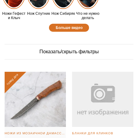
Ножи Гефест
Нож Спутник
Нож Сибиряк
Что не нужно
и Клыч
делать
Больше видео
Показать/скрыть фильтры
товар дня
НОЖИ ИЗ МОЗАИЧНОЙ ДАМАССКОЙ СТАЛИ
БЛАНКИ ДЛЯ КЛИНКОВ