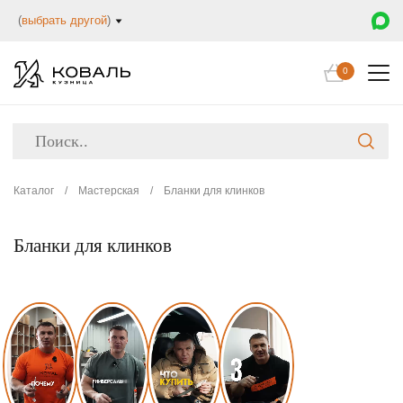
(
выбрать другой
)
0
Каталог
/
Мастерская
/
Бланки для клинков
Бланки для клинков