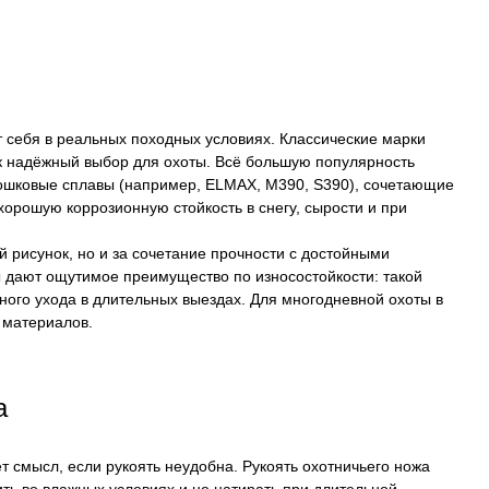
т себя в реальных походных условиях. Классические марки
к надёжный выбор для охоты. Всё большую популярность
ошковые сплавы (например, ELMAX, M390, S390), сочетающие
хорошую коррозионную стойкость в снегу, сырости и при
й рисунок, но и за сочетание прочности с достойными
дают ощутимое преимущество по износостойкости: такой
ного ухода в длительных выездах. Для многодневной охоты в
 материалов.
та
 смысл, если рукоять неудобна. Рукоять охотничьего ножа