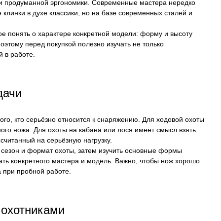
и продуманной эргономики. Современные мастера нередко
 клинки в духе классики, но на базе современных сталей и
е понять о характере конкретной модели: форму и высоту
Поэтому перед покупкой полезно изучать не только
й в работе.
дачи
го, кто серьёзно относится к снаряжению. Для ходовой охоты
ного ножа. Для охоты на кабана или лося имеет смысл взять
считанный на серьёзную нагрузку.
 сезон и формат охоты, затем изучить основные формы
рать конкретного мастера и модель. Важно, чтобы нож хорошо
 при пробной работе.
 охотниками