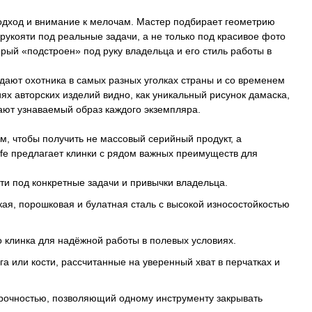
одход и внимание к мелочам. Мастер подбирает геометрию
 рукояти под реальные задачи, а не только под красивое фото
торый «подстроен» под руку владельца и его стиль работы в
дают охотника в самых разных уголках страны и со временем
 авторских изделий видно, как уникальный рисунок дамаска,
ают узнаваемый образ каждого экземпляра.
м, чтобы получить не массовый серийный продукт, а
fe предлагает клинки с рядом важных преимуществ для
ти под конкретные задачи и привычки владельца.
я, порошковая и булатная сталь с высокой износостойкостью
о клинка для надёжной работы в полевых условиях.
га или кости, рассчитанные на уверенный хват в перчатках и
рочностью, позволяющий одному инструменту закрывать