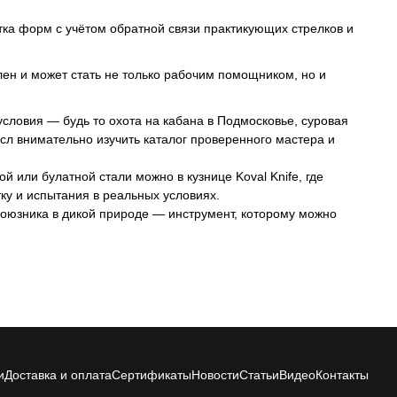
тка форм с учётом обратной связи практикующих стрелков и
лен и может стать не только рабочим помощником, но и
условия — будь то охота на кабана в Подмосковье, суровая
сл внимательно изучить каталог проверенного мастера и
 или булатной стали можно в кузнице Koval Knife, где
ку и испытания в реальных условиях.
союзника в дикой природе — инструмент, которому можно
и
Доставка и оплата
Сертификаты
Новости
Статьи
Видео
Контакты