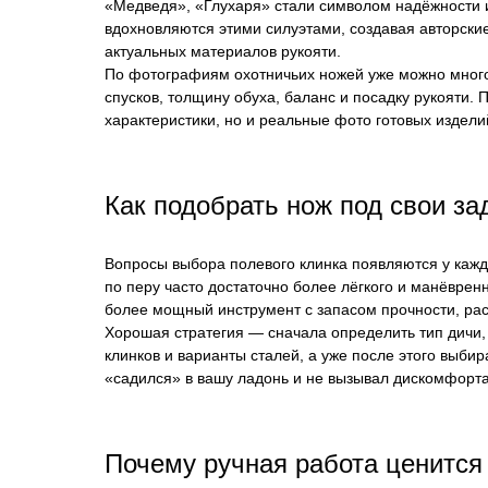
«Медведя», «Глухаря» стали символом надёжности 
вдохновляются этими силуэтами, создавая авторские
актуальных материалов рукояти.
По фотографиям охотничьих ножей уже можно много
спусков, толщину обуха, баланс и посадку рукояти. 
характеристики, но и реальные фото готовых издели
Как подобрать нож под свои за
Вопросы выбора полевого клинка появляются у каждо
по перу часто достаточно более лёгкого и манёврен
более мощный инструмент с запасом прочности, рас
Хорошая стратегия — сначала определить тип дичи,
клинков и варианты сталей, а уже после этого выби
«садился» в вашу ладонь и не вызывал дискомфорта
Почему ручная работа ценится