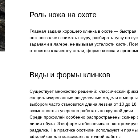
Роль ножа на охоте
Главная задача хорошего клинка в охоте — быстрая
нож позволяет снимать шкуру, разбирать тушу по су
задачами в лагере, не вызывая усталости кисти. По
относятся к качеству стали, форме клинка и эргоном
Виды и формы клинков
Существует множество решений: классический фикси
специализированные разделочные модели и мощные
выбором часто становится длина лезвия от 10 до 1
возможностью уверенно работать по крупной дичи.
Среди профилей особенно распространены скинер с
линии обуха. Эти формы обеспечивают контролируе
разделке. На практике охотники используют и прямы
«филейки» для максимально точной работы.